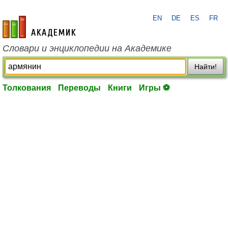
EN
DE
ES
FR
academic.ru
Словари и энциклопедии на Академике
Найти!
Толкования
Переводы
Книги
Игры ⚽